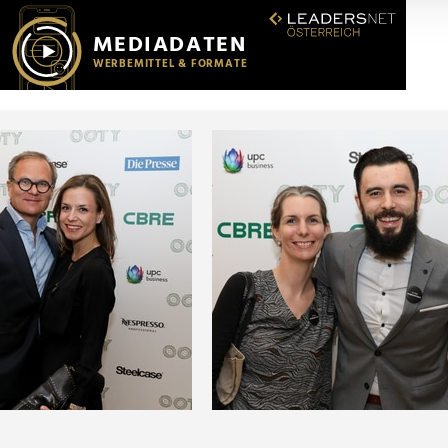
r soziale Medien, Werbung und Analysen weiter. Unsere Partner
 Daten zusammen, die Sie ihnen bereitgestellt haben oder die s
n.