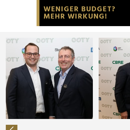
Website an unsere Partner fü
möglicherweise mit weiteren
der Dienste gesammelt habe