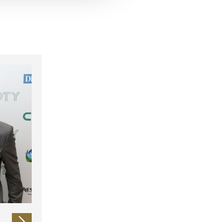
 führen diese Informationen
ie im Rahmen Ihrer Nutzung