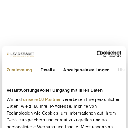
Zustimmung
Details
Anzeigeneinstellungen
Über
Verantwortungsvoller Umgang mit Ihren Daten
Wir und
unsere 58 Partner
verarbeiten Ihre persönlichen
Daten, wie z. B. Ihre IP-Adresse, mithilfe von
Technologien wie Cookies, um Informationen auf Ihrem
Gerät zu speichern und darauf zuzugreifen und so
personalisierte Werbung und Inhalte, Messungen von