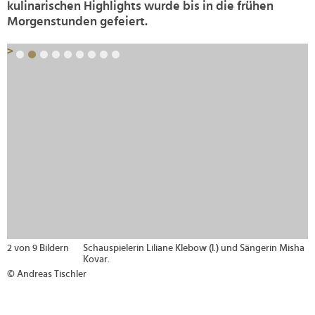
kulinarischen Highlights wurde bis in die frühen
Morgenstunden gefeiert.
>
2 von 9 Bildern
Schauspielerin Liliane Klebow (l.) und Sängerin Misha
Kovar.
© Andreas Tischler