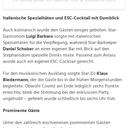
Italienische Spezialitäten und ESC-Cocktail mit Domblick
Auch kulinarisch wurde den Gästen einiges geboten. Star-
Gastronom
Luigi Barbaro
sorgte mit italienischen
Spezialitäten für die Verpflegung, während Star-Barkeeper
Daniel Schober
an einer eigenen Bar mit Blick auf den
Stephansdom spezielle Drinks mixte. Passend zum Anlass
wurde auch ein eigener ESC-Cocktail gereicht.
Für den musikalischen Ausklang sorgte Star-DJ
Klaus
Biedermann
, der die Gäste bis in die frühen Morgenstunden
begleitete. Obwohl Cosmó am Ende lediglich sechs Punkte
erreichte, blieb die Stimmung bei der exklusiven Party
ungetrübt – gefeiert wurde schließlich bis sechs Uhr früh.
Prominente Gäste
Unter den zahlreich erschienenen prominenten Gästen