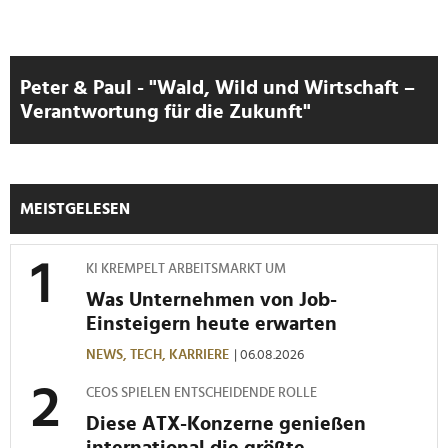
Peter & Paul - "Wald, Wild und Wirtschaft –
Verantwortung für die Zukunft"
MEISTGELESEN
KI KREMPELT ARBEITSMARKT UM
Was Unternehmen von Job-
Einsteigern heute erwarten
NEWS,
TECH,
KARRIERE
| 06.08.2026
CEOS SPIELEN ENTSCHEIDENDE ROLLE
Diese ATX-Konzerne genießen