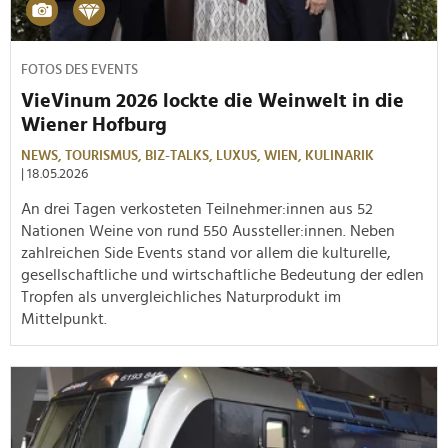
FOTOS DES EVENTS
VieVinum 2026 lockte die Weinwelt in die
Wiener Hofburg
NEWS,
TOURISMUS,
BIZ-TALKS,
LUXUS,
WIEN,
KULINARIK
| 18.05.2026
An drei Tagen verkosteten Teilnehmer:innen aus 52
Nationen Weine von rund 550 Aussteller:innen. Neben
zahlreichen Side Events stand vor allem die kulturelle,
gesellschaftliche und wirtschaftliche Bedeutung der edlen
Tropfen als unvergleichliches Naturprodukt im
Mittelpunkt.