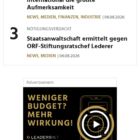
international die größte
Aufmerksamkeit
NEWS,
MEDIEN,
FINANZEN,
INDUSTRIE
| 06.08.2026
NÖTIGUNGSVERDACHT
Staatsanwaltschaft ermittelt gegen
ORF-Stiftungsratschef Lederer
NEWS,
MEDIEN
| 06.08.2026
Advertisement