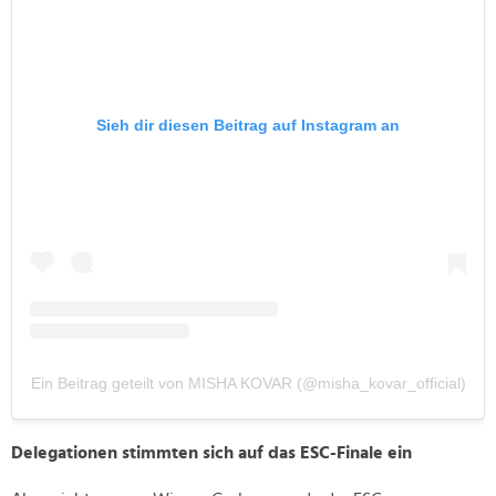
Sieh dir diesen Beitrag auf Instagram an
Ein Beitrag geteilt von MISHA KOVAR (@misha_kovar_official)
Delegationen stimmten sich auf das ESC-Finale ein