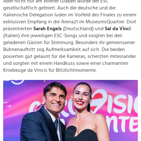
Aber nicht nur am Wiener Graben wurde der ESC
gesellschaftlich gefeiert. Auch die deutsche und die
italienische Delegation luden im Vorfeld des Finales zu einem
exklusiven Empfang in die Arena21 im MuseumsQuartier. Dort
präsentierten
Sarah Engels
(Deutschland) und
Sal da Vinci
(Italien) ihre jeweiligen ESC-Songs und sorgten bei den
geladenen Gästen für Stimmung. Besonders ihr gemeinsamer
Bühnenauftritt zog Aufmerksamkeit auf sich: Die beiden
posierten gut gelaunt für die Kameras, scherzten miteinander
und sorgten mit einem Handkuss sowie einer charmanten
Kniebeuge da Vincis für Blitzlichtmomente.