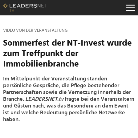
Zum
Inhalt
Zur
Fußzeilen-
Navigation
VIDEO VON DER VERANSTALTUNG
Zur
Sommerfest der NT-Invest wurde
Hauptnavigation
zum Treffpunkt der
Immobilienbranche
Im Mittelpunkt der Veranstaltung standen
persönliche Gespräche, die Pflege bestehender
Partnerschaften sowie die Vernetzung innerhalb der
Branche.
LEADERSNET.tv
fragte bei den Veranstaltern
und Gästen nach, was das Besondere an dem Event
ist und welche Bedeutung persönliche Netzwerke
haben.