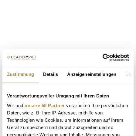
Zustimmung
Details
Anzeigeneinstellungen
Über
Verantwortungsvoller Umgang mit Ihren Daten
Wir und
unsere 58 Partner
verarbeiten Ihre persönlichen
Daten, wie z. B. Ihre IP-Adresse, mithilfe von
Technologien wie Cookies, um Informationen auf Ihrem
Gerät zu speichern und darauf zuzugreifen und so
personalisierte Werbung und Inhalte, Messungen von