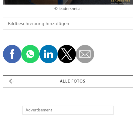
© leadersnet.at
ALLE FOTOS
Advertisement