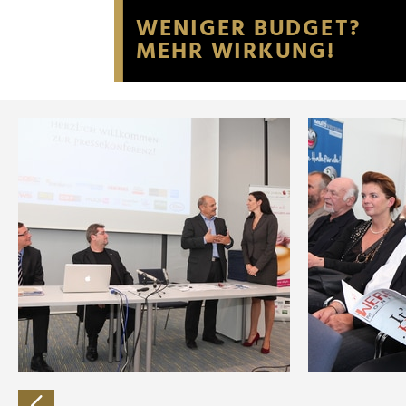
Website an unsere Partner fü
möglicherweise mit weiteren
der Dienste gesammelt habe