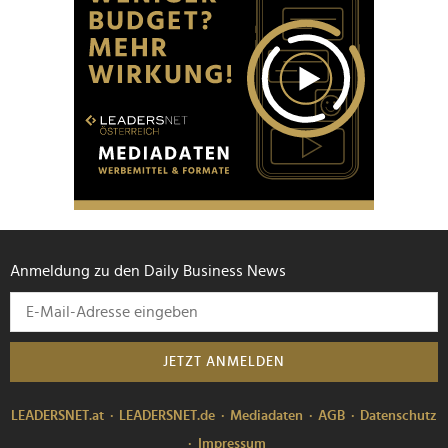
Anmeldung zu den Daily Business News
JETZT ANMELDEN
LEADERSNET.at
LEADERSNET.de
Mediadaten
AGB
Datenschutz
Impressum