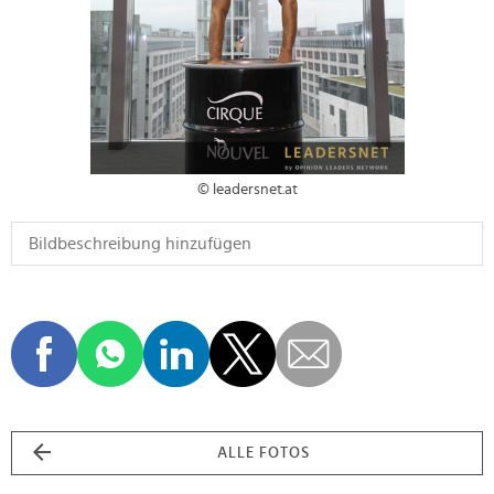
© leadersnet.at
ALLE FOTOS