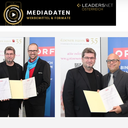
r soziale Medien, Werbung und Analysen weiter. Unsere Partner
 Daten zusammen, die Sie ihnen bereitgestellt haben oder die s
n.