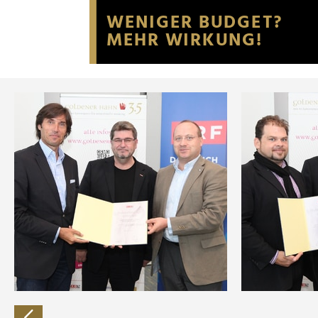
Website an unsere Partner fü
möglicherweise mit weiteren
der Dienste gesammelt habe