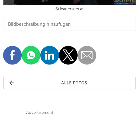
© leadersnet.at
ALLE FOTOS
Advertisement