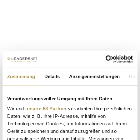
Zustimmung
Details
Anzeigeneinstellungen
Über
Verantwortungsvoller Umgang mit Ihren Daten
Wir und
unsere 58 Partner
verarbeiten Ihre persönlichen
Daten, wie z. B. Ihre IP-Adresse, mithilfe von
Technologien wie Cookies, um Informationen auf Ihrem
Gerät zu speichern und darauf zuzugreifen und so
personalisierte Werbung und Inhalte, Messungen von