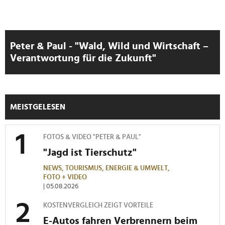
Peter & Paul - "Wald, Wild und Wirtschaft –
Verantwortung für die Zukunft"
MEISTGELESEN
FOTOS & VIDEO "PETER & PAUL"
"Jagd ist Tierschutz"
NEWS,
TOURISMUS,
ENERGIE & UMWELT,
FOTO + VIDEO
| 05.08.2026
KOSTENVERGLEICH ZEIGT VORTEILE
E-Autos fahren Verbrennern beim