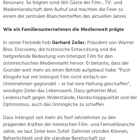
Resonanz. So folgten rund 300 Gäste der Film-, TV- und
Medienlandschaft dem Aufruf und machten die Feier zu
einem der zentralen Branchentreffen des aktuellen Jahres.
Wie ein Familienunternehmen die Medienwelt prägte
In seiner Festrede hob
Gerhard Zeiler
, Präsident von Warner
Bros. Discovery, die historische Entwicklung und die
tiefgreifende Bedeutung von Interspot Film für den
österreichischen Medienmarkt hervor. Er betonte, dass der
Gründer weit mehr als einen Betrieb aufgebaut habe. "Purzl
Klingohr hat mit Interspot Film nicht einfach ein
Unternehmen gegründet – er hat eine Haltung geschaffen",
würdigte Zeiler das Lebenswerk. Dazu gehörten Mut,
Leidenschaft gegen Widerstände, Handschlagqualität und der
Optimismus, auch das Unmögliche zu schaffen.
Dass Interspot seit mehr als fünf Jahrzehnten zu den
prägenden Kräften der heimischen Film- und Fernsehbranche
zähle, sei laut Zeiler kein Zufall. Dahinter stünden Können,
Beharrlichkeit und die ständige Bereitschaft zur