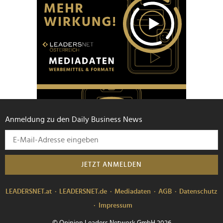
Anmeldung zu den Daily Business News
JETZT ANMELDEN
LEADERSNET.at
LEADERSNET.de
Mediadaten
AGB
Datenschutz
Impressum