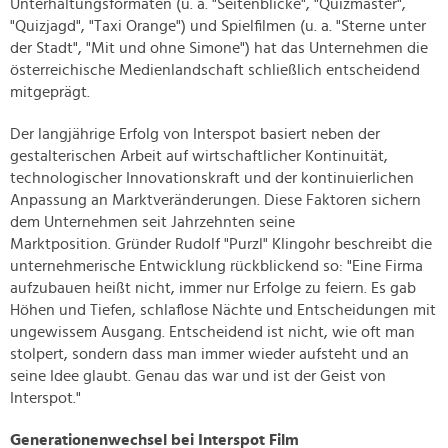
Unterhaltungsformaten (u. a. "Seitenblicke", "Quizmaster",
"Quizjagd", "Taxi Orange") und Spielfilmen (u. a. "Sterne unter
der Stadt", "Mit und ohne Simone") hat das Unternehmen die
österreichische Medienlandschaft schließlich entscheidend
mitgeprägt.
Der langjährige Erfolg von Interspot basiert neben der
gestalterischen Arbeit auf wirtschaftlicher Kontinuität,
technologischer Innovationskraft und der kontinuierlichen
Anpassung an Marktveränderungen. Diese Faktoren sichern
dem Unternehmen seit Jahrzehnten seine
Marktposition. Gründer Rudolf "Purzl" Klingohr beschreibt die
unternehmerische Entwicklung rückblickend so: "Eine Firma
aufzubauen heißt nicht, immer nur Erfolge zu feiern. Es gab
Höhen und Tiefen, schlaflose Nächte und Entscheidungen mit
ungewissem Ausgang. Entscheidend ist nicht, wie oft man
stolpert, sondern dass man immer wieder aufsteht und an
seine Idee glaubt. Genau das war und ist der Geist von
Interspot."
Generationenwechsel bei Interspot Film