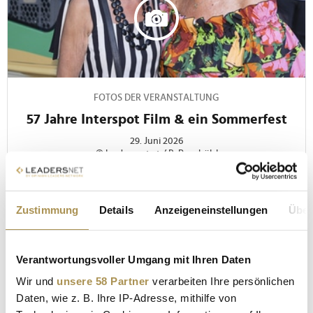
FOTOS DER VERANSTALTUNG
57 Jahre Interspot Film & ein Sommerfest
29. Juni 2026
© leadersnet.at / R. Brunhölzl
Zustimmung
Details
Anzeigeneinstellungen
Über
Verantwortungsvoller Umgang mit Ihren Daten
Wir und
unsere 58 Partner
verarbeiten Ihre persönlichen
Daten, wie z. B. Ihre IP-Adresse, mithilfe von