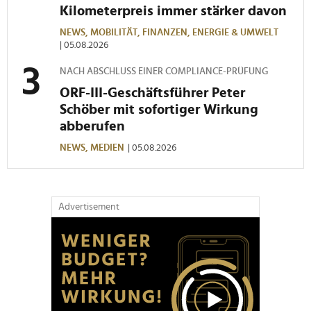
Kilometerpreis immer stärker davon
NEWS,
MOBILITÄT,
FINANZEN,
ENERGIE & UMWELT
| 05.08.2026
NACH ABSCHLUSS EINER COMPLIANCE-PRÜFUNG
ORF-III-Geschäftsführer Peter
Schöber mit sofortiger Wirkung
abberufen
NEWS,
MEDIEN
| 05.08.2026
Advertisement