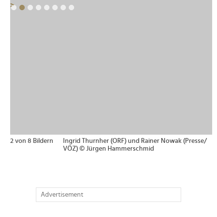
>
2 von 8 Bildern
Ingrid Thurnher (ORF) und Rainer Nowak (Presse/
VÖZ) © Jürgen Hammerschmid
Advertisement