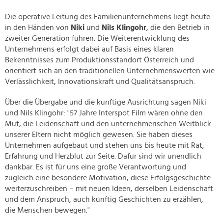
Die operative Leitung des Familienunternehmens liegt heute
in den Händen von
Niki
und
Nils Klingohr
, die den Betrieb in
zweiter Generation führen. Die Weiterentwicklung des
Unternehmens erfolgt dabei auf Basis eines klaren
Bekenntnisses zum Produktionsstandort Österreich und
orientiert sich an den traditionellen Unternehmenswerten wie
Verlässlichkeit, Innovationskraft und Qualitätsanspruch.
Über die Übergabe und die künftige Ausrichtung sagen Niki
und Nils Klingohr: "57 Jahre Interspot Film wären ohne den
Mut, die Leidenschaft und den unternehmerischen Weitblick
unserer Eltern nicht möglich gewesen. Sie haben dieses
Unternehmen aufgebaut und stehen uns bis heute mit Rat,
Erfahrung und Herzblut zur Seite. Dafür sind wir unendlich
dankbar. Es ist für uns eine große Verantwortung und
zugleich eine besondere Motivation, diese Erfolgsgeschichte
weiterzuschreiben – mit neuen Ideen, derselben Leidenschaft
und dem Anspruch, auch künftig Geschichten zu erzählen,
die Menschen bewegen."