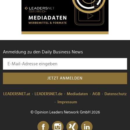
Anmeldung zu den Daily Business News
JETZT ANMELDEN
LEADERSNET.at
LEADERSNET.de
Mediadaten
AGB
Datenschutz
Impressum
© Opinion Leaders Network GmbH 2026