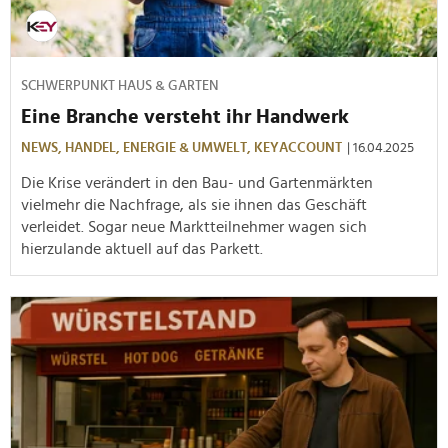
SCHWERPUNKT HAUS & GARTEN
Eine Branche versteht ihr Handwerk
NEWS,
HANDEL,
ENERGIE & UMWELT,
KEYACCOUNT
| 16.04.2025
Die Krise verändert in den Bau- und Gartenmärkten
vielmehr die Nachfrage, als sie ihnen das Geschäft
verleidet. Sogar neue Marktteilnehmer wagen sich
hierzulande aktuell auf das Parkett.