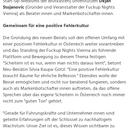
Start-up-Mediums der Brutkasten) unterstützen
Dejan
Stojanovic
(Gründer und Veranstalter der Fuckup Nights
Vienna) als Berater:innen und Markenbotschafter:innen.
Gemeinsam für eine positive Fehlerkultur
Die Gründung des neuen Beirats soll den offenen Umfang mit
einer positiven Fehlerkultur in Österreich weiter vorantreiben
und das Standing der Fuckup Nights Vienna als führende
Plattform und Bewegung zu diesem Thema festigen.
"Scheitern ist es nur, wenn man nichts daraus lernt", betont
Neu-Beirätin Silvia Kaupa-Götzl. "Eine positive Fehlerkultur
braucht Räume für ehrliche Reflexion." Ebendies wolle der
Beirat ermöglichen und nicht nur beratend fungieren, sondern
auch als Markenbotschafter:innen auftreten, da das offene
Sprechen über das eigene Scheitern in Österreich noch immer
nicht zum "guten Ton" gehört.
"Gerade für Führungskräfte und Unternehmer:innen sind
geteilte Erfahrungen oft der Schlüssel zu nachhaltigem
Wachstum. Unser Ziel ist es, dieses Wissen sichtbarer zu