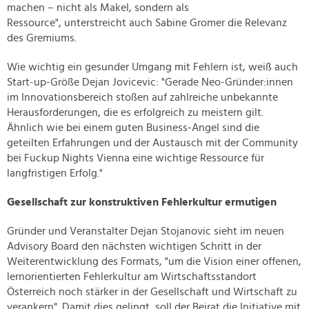
machen – nicht als Makel, sondern als
Ressource", unterstreicht auch Sabine Gromer die Relevanz
des Gremiums.
Wie wichtig ein gesunder Umgang mit Fehlern ist, weiß auch
Start-up-Größe Dejan Jovicevic: "Gerade Neo-Gründer:innen
im Innovationsbereich stoßen auf zahlreiche unbekannte
Herausforderungen, die es erfolgreich zu meistern gilt.
Ähnlich wie bei einem guten Business-Angel sind die
geteilten Erfahrungen und der Austausch mit der Community
bei Fuckup Nights Vienna eine wichtige Ressource für
langfristigen Erfolg."
Gesellschaft zur konstruktiven Fehlerkultur ermutigen
Gründer und Veranstalter Dejan Stojanovic sieht im neuen
Advisory Board den nächsten wichtigen Schritt in der
Weiterentwicklung des Formats, "um die Vision einer offenen,
lernorientierten Fehlerkultur am Wirtschaftsstandort
Österreich noch stärker in der Gesellschaft und Wirtschaft zu
verankern". Damit dies gelingt, soll der Beirat die Initiative mit