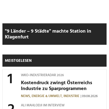
gesammelt haben.
"9 Länder – 9 Städte" machte Station in
Klagenfurt
MEISTGELESEN
WKO-INDUSTRIERADAR 2026
Kostendruck zwingt Österreichs
Industrie zu Sparprogrammen
NEWS,
ENERGIE & UMWELT,
INDUSTRIE
| 09.08.2026
ALI MAHLODJI IM INTERVIEW