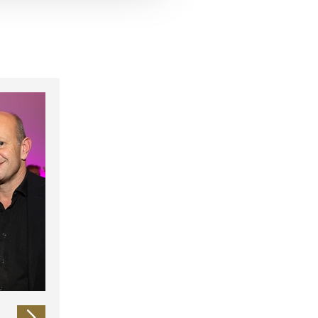
 führen diese Informationen
ie im Rahmen Ihrer Nutzung