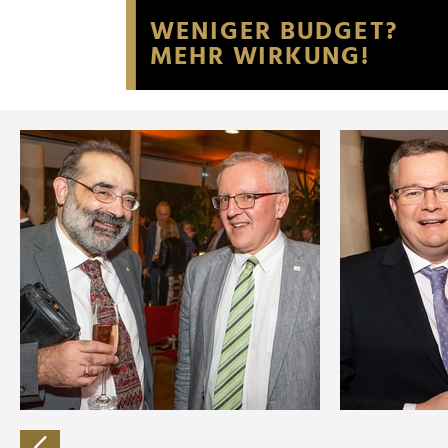
Website an unsere Partner fü
möglicherweise mit weiteren
der Dienste gesammelt habe