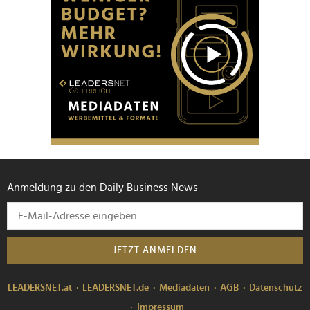
Anmeldung zu den Daily Business News
JETZT ANMELDEN
LEADERSNET.at
LEADERSNET.de
Mediadaten
AGB
Datenschutz
Impressum