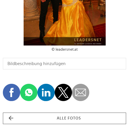
© leadersnet.at
ALLE FOTOS