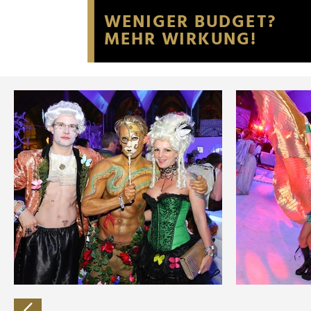
Website an unsere Partner fü
möglicherweise mit weiteren
der Dienste gesammelt habe