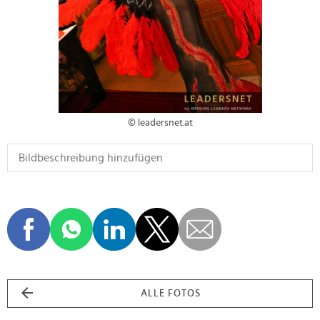
© leadersnet.at
ALLE FOTOS