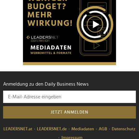
Anmeldung zu den Daily Business News
JETZT ANMELDEN
LEADERSNET.at
LEADERSNET.de
Mediadaten
AGB
Datenschutz
Impressum