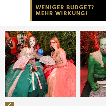
Website an unsere Partner fü
möglicherweise mit weiteren
der Dienste gesammelt habe