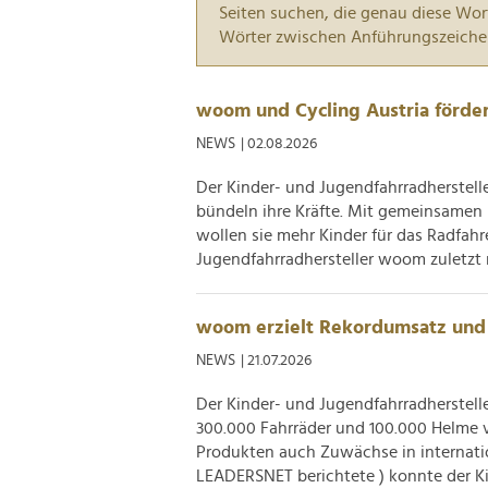
Seiten suchen, die genau diese Wor
Wörter zwischen Anführungszeiche
woom und Cycling Austria förd
NEWS
| 02.08.2026
Der Kinder- und Jugendfahrradherstell
bündeln ihre Kräfte. Mit gemeinsamen
wollen sie mehr Kinder für das Radfah
Jugendfahrradhersteller woom zuletzt m
woom erzielt Rekordumsatz und 
NEWS
| 21.07.2026
Der Kinder- und Jugendfahrradherstell
300.000 Fahrräder und 100.000 Helme
Produkten auch Zuwächse in internati
LEADERSNET berichtete ) konnte der Ki