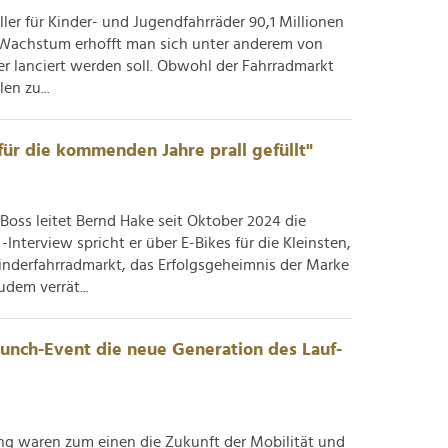
er für Kinder- und Jugendfahrräder 90,1 Millionen
 Wachstum erhofft man sich unter anderem von
er lanciert werden soll. Obwohl der Fahrradmarkt
en zu...
 für die kommenden Jahre prall gefüllt"
Boss leitet Bernd Hake seit Oktober 2024 die
terview spricht er über E-Bikes für die Kleinsten,
derfahrradmarkt, das Erfolgsgeheimnis der Marke
dem verrät...
unch-Event die neue Generation des Lauf-
g waren zum einen die Zukunft der Mobilität und