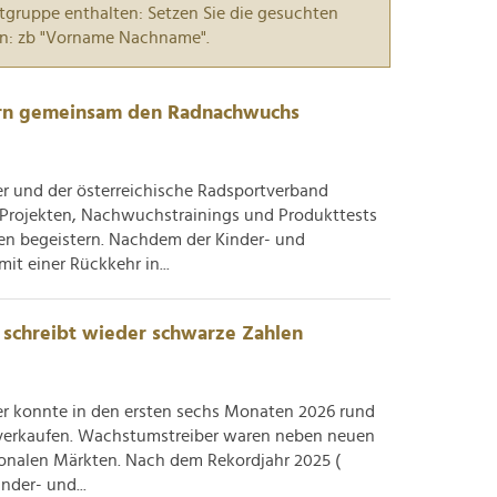
tgruppe enthalten: Setzen Sie die gesuchten
n: zb "Vorname Nachname".
ern gemeinsam den Radnachwuchs
er und der österreichische Radsportverband
 Projekten, Nachwuchstrainings und Produkttests
ren begeistern. Nachdem der Kinder- und
it einer Rückkehr in...
schreibt wieder schwarze Zahlen
er konnte in den ersten sechs Monaten 2026 rund
 verkaufen. Wachstumstreiber waren neben neuen
onalen Märkten. Nach dem Rekordjahr 2025 (
nder- und...