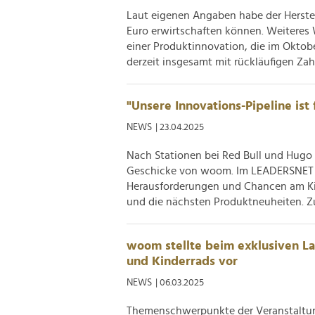
Laut eigenen Angaben habe der Herstell
Euro erwirtschaften können. Weiteres
einer Produktinnovation, die im Oktob
derzeit insgesamt mit rückläufigen Zahl
"Unsere Innovations-Pipeline ist
NEWS
| 23.04.2025
Nach Stationen bei Red Bull und Hugo 
Geschicke von woom. Im LEADERSNET -In
Herausforderungen und Chancen am Kin
und die nächsten Produktneuheiten. Zu
woom stellte beim exklusiven La
und Kinderrads vor
NEWS
| 06.03.2025
Themenschwerpunkte der Veranstaltun