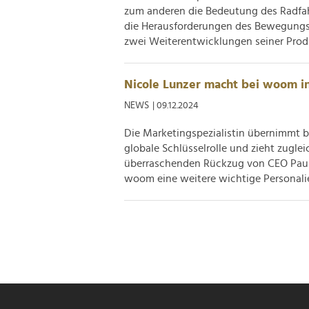
zum anderen die Bedeutung des Radfahr
die Herausforderungen des Bewegungs
zwei Weiterentwicklungen seiner Produ
Nicole Lunzer macht bei woom in
NEWS
| 09.12.2024
Die Marketingspezialistin übernimmt b
globale Schlüsselrolle und zieht zug
überraschenden Rückzug von CEO Paul F
woom eine weitere wichtige Personalie.