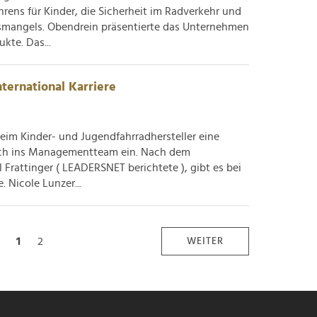
ens für Kinder, die Sicherheit im Radverkehr und
mangels. Obendrein präsentierte das Unternehmen
kte. Das...
ternational Karriere
eim Kinder- und Jugendfahrradhersteller eine
leich ins Managementteam ein. Nach dem
rattinger ( LEADERSNET berichtete ), gibt es bei
 Nicole Lunzer...
1
2
WEITER