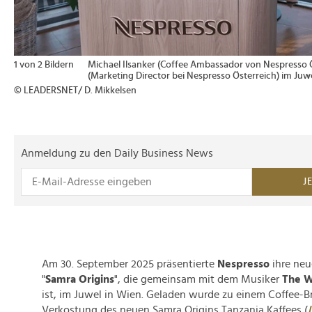
1 von 2 Bildern
Michael Ilsanker (Coffee Ambassador von Nespresso 
(Marketing Director bei Nespresso Österreich) im Juwe
© LEADERSNET/ D. Mikkelsen
Anmeldung zu den Daily Business News
J
Am 30. September 2025 präsentierte
Nespresso
ihre neue
"
Samra Origins
", die gemeinsam mit dem Musiker
The 
ist, im Juwel in Wien. Geladen wurde zu einem Coffee-B
Verkostung des neuen Samra Origins Tanzania Kaffees (