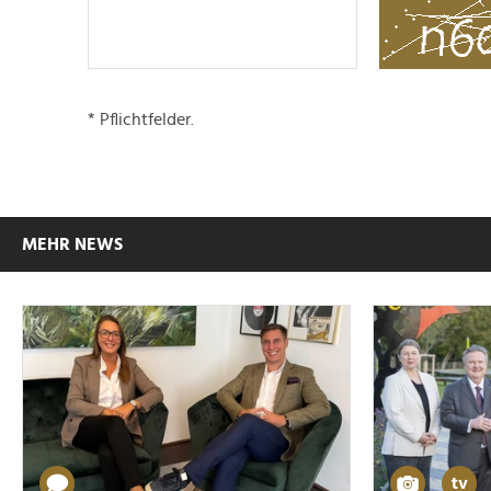
* Pflichtfelder.
MEHR NEWS