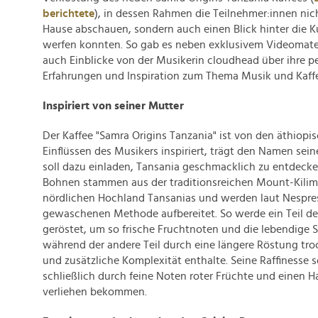
berichtete
), in dessen Rahmen die Teilnehmer:innen nich
Hause abschauen, sondern auch einen Blick hinter die 
werfen konnten. So gab es neben exklusivem Videomat
auch Einblicke von der Musikerin cloudhead über ihre p
Erfahrungen und Inspiration zum Thema Musik und Kaff
Inspiriert von seiner Mutter
Der Kaffee "Samra Origins Tanzania" ist von den äthiop
Einflüssen des Musikers inspiriert, trägt den Namen sei
soll dazu einladen, Tansania geschmacklich zu entdecke
Bohnen stammen aus der traditionsreichen Mount-Kili
nördlichen Hochland Tansanias und werden laut Nespre
gewaschenen Methode aufbereitet. So werde ein Teil de
geröstet, um so frische Fruchtnoten und die lebendige 
während der andere Teil durch eine längere Röstung tr
und zusätzliche Komplexität enthalte. Seine Raffinesse so
schließlich durch feine Noten roter Früchte und einen 
verliehen bekommen.