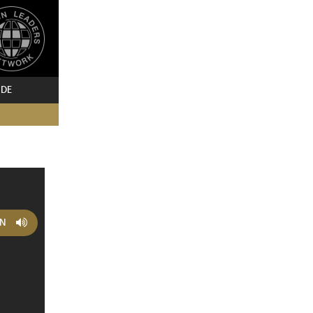
 DE
EN