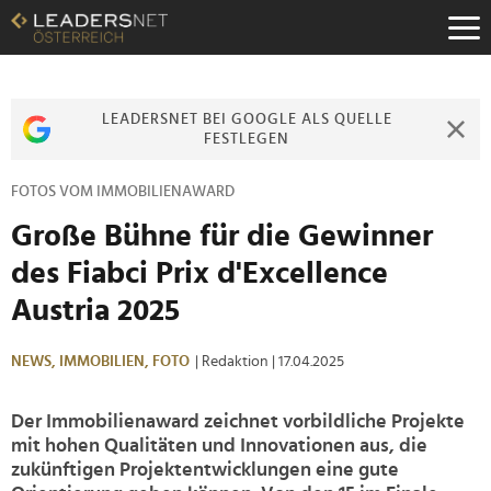
Zum
Inhalt
Zur
Fußzeilen-
Navigation
LEADERSNET BEI GOOGLE ALS QUELLE
Zur
FESTLEGEN
Hauptnavigation
FOTOS VOM IMMOBILIENAWARD
Große Bühne für die Gewinner
des Fiabci Prix d'Excellence
Austria 2025
NEWS,
IMMOBILIEN,
FOTO
| Redaktion
| 17.04.2025
Der Immobilienaward zeichnet vorbildliche Projekte
mit hohen Qualitäten und Innovationen aus, die
zukünftigen Projektentwicklungen eine gute