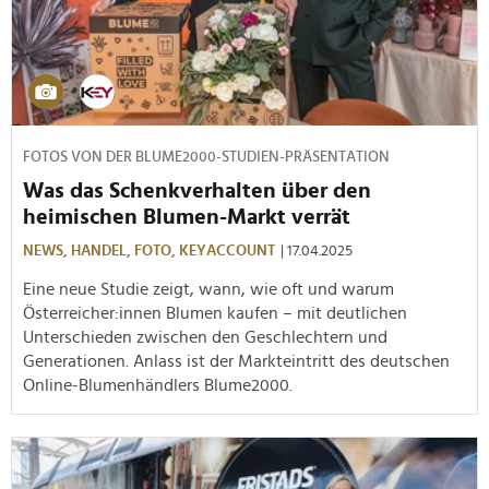
FOTOS VON DER BLUME2000-STUDIEN-PRÄSENTATION
Was das Schenkverhalten über den
heimischen Blumen-Markt verrät
NEWS,
HANDEL,
FOTO,
KEYACCOUNT
| 17.04.2025
Eine neue Studie zeigt, wann, wie oft und warum
Österreicher:innen Blumen kaufen – mit deutlichen
Unterschieden zwischen den Geschlechtern und
Generationen. Anlass ist der Markteintritt des deutschen
Online-Blumenhändlers Blume2000.