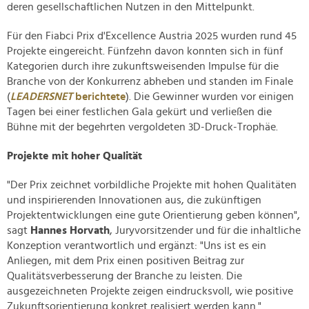
deren gesellschaftlichen Nutzen in den Mittelpunkt.
Für den Fiabci Prix d'Excellence Austria 2025 wurden rund 45
Projekte eingereicht. Fünfzehn davon konnten sich in fünf
Kategorien durch ihre zukunftsweisenden Impulse für die
Branche von der Konkurrenz abheben und standen im Finale
(
LEADERSNET
berichtete
). Die Gewinner wurden vor einigen
Tagen bei einer festlichen Gala gekürt und verließen die
Bühne mit der begehrten vergoldeten 3D-Druck-Trophäe.
Projekte mit hoher Qualität
"Der Prix zeichnet vorbildliche Projekte mit hohen Qualitäten
und inspirierenden Innovationen aus, die zukünftigen
Projektentwicklungen eine gute Orientierung geben können",
sagt
Hannes Horvath
, Juryvorsitzender und für die inhaltliche
Konzeption verantwortlich und ergänzt: "Uns ist es ein
Anliegen, mit dem Prix einen positiven Beitrag zur
Qualitätsverbesserung der Branche zu leisten. Die
ausgezeichneten Projekte zeigen eindrucksvoll, wie positive
Zukunftsorientierung konkret realisiert werden kann."