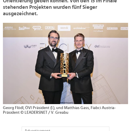
Orientierung geben können. Von den 15 im Finale
stehenden Projekten wurden fünf Sieger
ausgezeichnet.
>
Georg Flödl, ÖVI Präsident (l.), und Matthias Gass, Fiabci Austria-
Präsident © LEADERSNET / V. Greabu