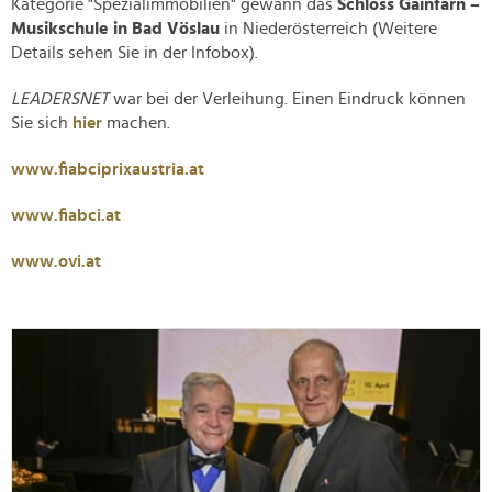
Kategorie "Spezialimmobilien" gewann das
Schloss Gainfarn –
Musikschule in Bad Vöslau
in Niederösterreich (Weitere
Details sehen Sie in der Infobox).
LEADERSNET
war bei der Verleihung. Einen Eindruck können
Sie sich
hier
machen.
www.fiabciprixaustria.at
www.fiabci.at
www.ovi.at