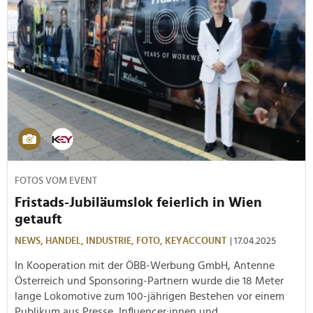
FOTOS VOM EVENT
Fristads-Jubiläumslok feierlich in Wien
getauft
NEWS,
HANDEL,
INDUSTRIE,
FOTO,
KEYACCOUNT
| 17.04.2025
In Kooperation mit der ÖBB-Werbung GmbH, Antenne
Österreich und Sponsoring-Partnern wurde die 18 Meter
lange Lokomotive zum 100-jährigen Bestehen vor einem
Publikum aus Presse, Influencer:innen und