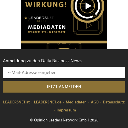
Anmeldung zu den Daily Business News
JETZT ANMELDEN
LEADERSNET.at
LEADERSNET.de
Mediadaten
AGB
Datenschutz
Impressum
© Opinion Leaders Network GmbH 2026