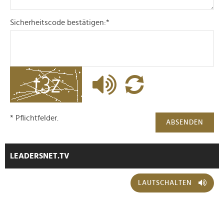
gesammelt haben.
Sicherheitscode bestätigen:
*
* Pflichtfelder.
ABSENDEN
LEADERSNET.TV
LAUTSCHALTEN