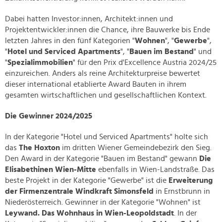
Dabei hatten Investor:innen, Architekt:innen und
Projektentwickler:innen die Chance, ihre Bauwerke bis Ende
letzten Jahres in den fünf Kategorien "
Wohnen
", "
Gewerbe
",
"
Hotel und Serviced Apartments
", "
Bauen im Bestand
" und
"
Spezialimmobilien
" für den Prix d'Excellence Austria 2024/25
einzureichen. Anders als reine Architekturpreise bewertet
dieser international etablierte Award Bauten in ihrem
gesamten wirtschaftlichen und gesellschaftlichen Kontext.
Die Gewinner 2024/2025
In der Kategorie "Hotel und Serviced Apartments" holte sich
das
The Hoxton
im dritten Wiener Gemeindebezirk den Sieg.
Den Award in der Kategorie "Bauen im Bestand" gewann
Die
Elisabethinen Wien-Mitte
ebenfalls in Wien-Landstraße. Das
beste Projekt in der Kategorie "Gewerbe" ist die
Erweiterung
der Firmenzentrale Windkraft Simonsfeld
in Ernstbrunn in
Niederösterreich. Gewinner in der Kategorie "Wohnen" ist
Leywand. Das Wohnhaus in Wien-Leopoldstadt
. In der