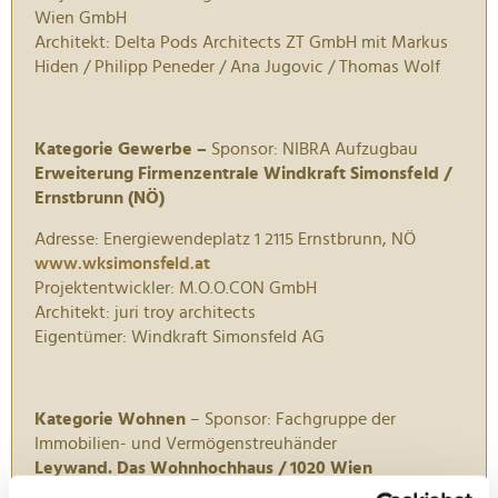
Wien GmbH
Architekt: Delta Pods Architects ZT GmbH mit Markus
Hiden / Philipp Peneder / Ana Jugovic / Thomas Wolf
Kategorie Gewerbe –
Sponsor: NIBRA Aufzugbau
Erweiterung Firmenzentrale Windkraft Simonsfeld /
Ernstbrunn (NÖ)
Adresse: Energiewendeplatz 1 2115 Ernstbrunn, NÖ
www.wksimonsfeld.at
Projektentwickler: M.O.O.CON GmbH
Architekt: juri troy architects
Eigentümer: Windkraft Simonsfeld AG
Kategorie Wohnen
– Sponsor: Fachgruppe der
Immobilien- und Vermögenstreuhänder
Leywand. Das Wohnhochhaus / 1020 Wien