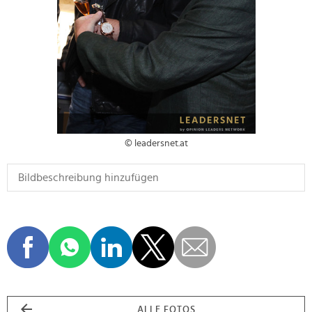
© leadersnet.at
ALLE FOTOS