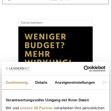
Advertisement
Zustimmung
Details
Anzeigeneinstellungen
Über
Verantwortungsvoller Umgang mit Ihren Daten
Wir und
unsere 58 Partner
verarbeiten Ihre persönlichen