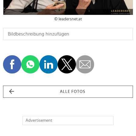
© leadersnet.at
ALLE FOTOS
Advertisement