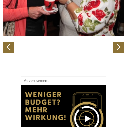
Wir verwenden Cookies, um Inhalte und Anzeigen zu
personalisieren, Funktionen für soziale Medien anbieten
zu können und die Zugriffe auf unsere Website zu
analysieren. Außerdem geben wir Informationen zu Ihrer
Verwendung unserer Website an unsere Partner für
soziale Medien, Werbung und Analysen weiter. Unsere
Partner führen diese Informationen möglicherweise mit
weiteren Daten zusammen, die Sie ihnen bereitgestellt
haben oder die sie im Rahmen Ihrer Nutzung der Dienste
gesammelt haben.
Advertisement