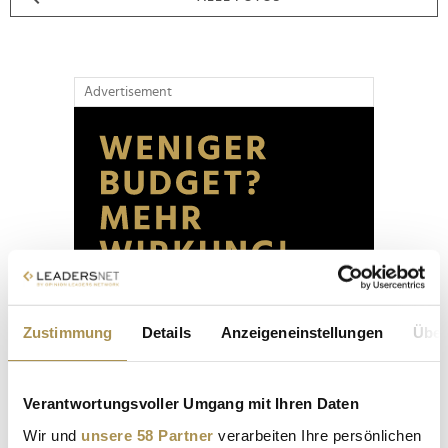
Advertisement
Zustimmung
Details
Anzeigeneinstellungen
Über
Verantwortungsvoller Umgang mit Ihren Daten
Wir und
unsere 58 Partner
verarbeiten Ihre persönlichen