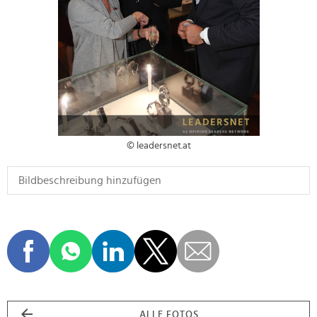
© leadersnet.at
ALLE FOTOS