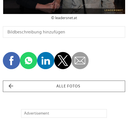
© leadersnet.at
ALLE FOTOS
Advertisement