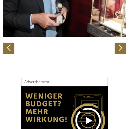
Wir verwenden Cookies, um Inhalte und Anzeigen zu
personalisieren, Funktionen für soziale Medien anbieten
zu können und die Zugriffe auf unsere Website zu
analysieren. Außerdem geben wir Informationen zu Ihrer
Verwendung unserer Website an unsere Partner für
soziale Medien, Werbung und Analysen weiter. Unsere
Partner führen diese Informationen möglicherweise mit
weiteren Daten zusammen, die Sie ihnen bereitgestellt
haben oder die sie im Rahmen Ihrer Nutzung der Dienste
gesammelt haben.
Advertisement