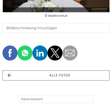
© leadersnet.at
ALLE FOTOS
Advertisement