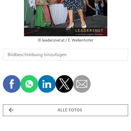
© leadersnet.at / E. Wellenhofer
ALLE FOTOS