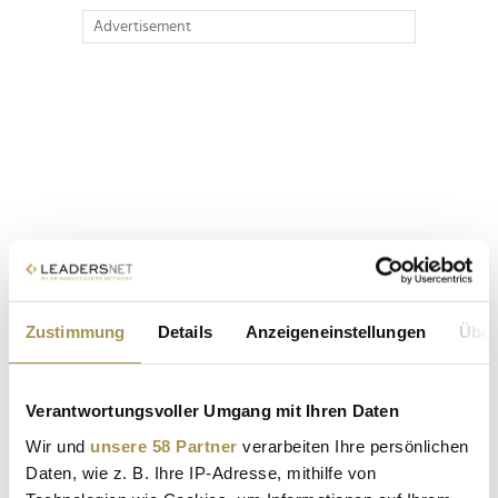
Advertisement
Zustimmung
Details
Anzeigeneinstellungen
Über
Verantwortungsvoller Umgang mit Ihren Daten
Wir und
unsere 58 Partner
verarbeiten Ihre persönlichen
Daten, wie z. B. Ihre IP-Adresse, mithilfe von