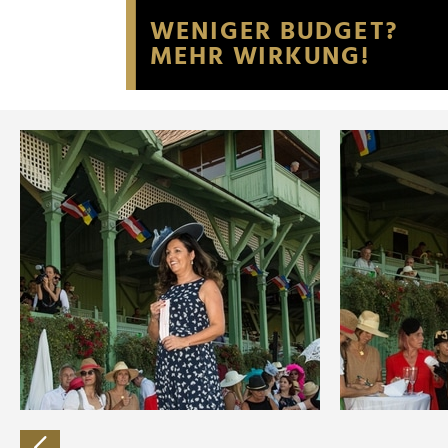
Website an unsere Partner fü
möglicherweise mit weiteren
der Dienste gesammelt habe