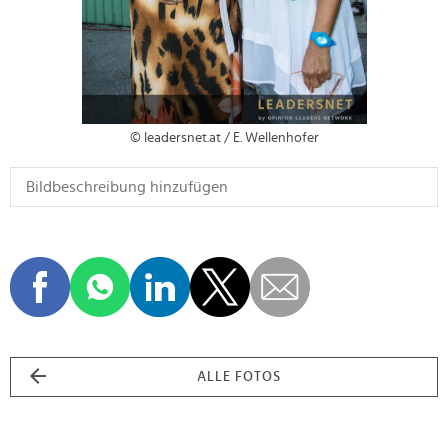
© leadersnet.at / E. Wellenhofer
ALLE FOTOS