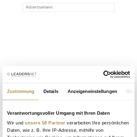
Advertisement
Zustimmung
Details
Anzeigeneinstellungen
Über
Verantwortungsvoller Umgang mit Ihren Daten
Wir und
unsere 58 Partner
verarbeiten Ihre persönlichen
Daten, wie z. B. Ihre IP-Adresse, mithilfe von