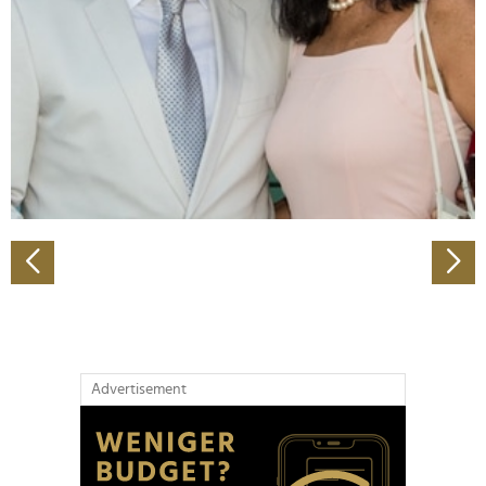
Wir verwenden Cookies, um Inhalte und Anzeigen zu
personalisieren, Funktionen für soziale Medien anbieten
zu können und die Zugriffe auf unsere Website zu
analysieren. Außerdem geben wir Informationen zu Ihrer
Verwendung unserer Website an unsere Partner für
soziale Medien, Werbung und Analysen weiter. Unsere
Partner führen diese Informationen möglicherweise mit
weiteren Daten zusammen, die Sie ihnen bereitgestellt
haben oder die sie im Rahmen Ihrer Nutzung der Dienste
gesammelt haben.
Advertisement