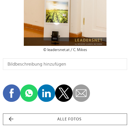
© leadersnet.at / C. Mikes
ALLE FOTOS