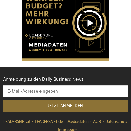
Anmeldung zu den Daily Business News
JETZT ANMELDEN
LEADERSNET.at
LEADERSNET.de
Mediadaten
AGB
Datenschutz
Impressum