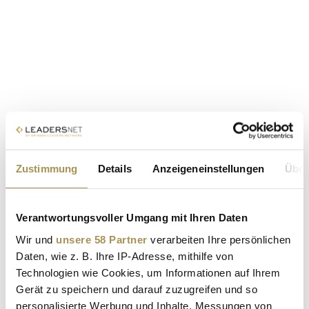
Zustimmung
Details
Anzeigeneinstellungen
Über
Verantwortungsvoller Umgang mit Ihren Daten
Wir und
unsere 58 Partner
verarbeiten Ihre persönlichen
Daten, wie z. B. Ihre IP-Adresse, mithilfe von
Technologien wie Cookies, um Informationen auf Ihrem
Gerät zu speichern und darauf zuzugreifen und so
personalisierte Werbung und Inhalte, Messungen von