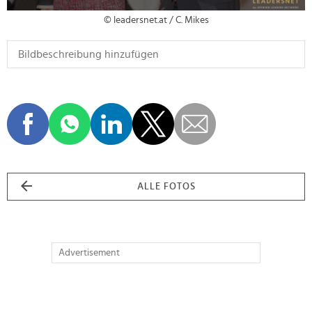
© leadersnet.at / C. Mikes
ALLE FOTOS
Advertisement