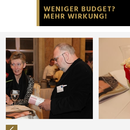
Website an unsere Partner fü
möglicherweise mit weiteren
der Dienste gesammelt habe