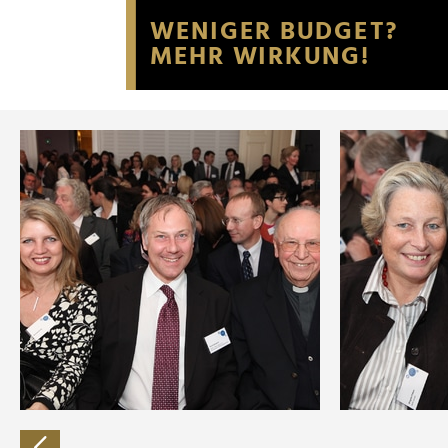
Website an unsere Partner fü
möglicherweise mit weiteren
der Dienste gesammelt habe