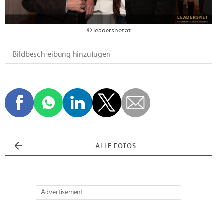
© leadersnet.at
ALLE FOTOS
Advertisement