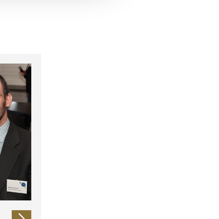
 führen diese Informationen
ie im Rahmen Ihrer Nutzung