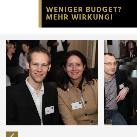
Website an unsere Partner fü
möglicherweise mit weiteren
der Dienste gesammelt habe