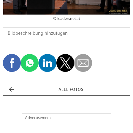
© leadersnet.at
ALLE FOTOS
Advertisement