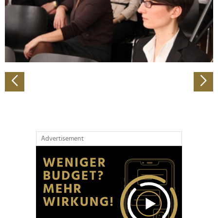
Wir verwenden Cookies, um Inhalte und Anzeigen zu
personalisieren, Funktionen für soziale Medien anbieten
zu können und die Zugriffe auf unsere Website zu
analysieren. Außerdem geben wir Informationen zu Ihrer
Verwendung unserer Website an unsere Partner für
soziale Medien, Werbung und Analysen weiter. Unsere
Partner führen diese Informationen möglicherweise mit
weiteren Daten zusammen, die Sie ihnen bereitgestellt
haben oder die sie im Rahmen Ihrer Nutzung der Dienste
gesammelt haben.
Advertisement