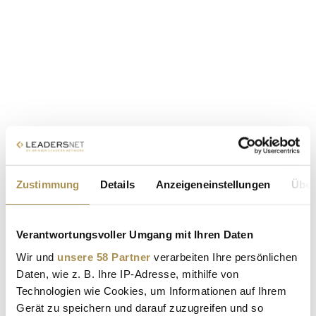
Zustimmung
Details
Anzeigeneinstellungen
Über
Verantwortungsvoller Umgang mit Ihren Daten
Wir und
unsere 58 Partner
verarbeiten Ihre persönlichen
Daten, wie z. B. Ihre IP-Adresse, mithilfe von
Technologien wie Cookies, um Informationen auf Ihrem
Gerät zu speichern und darauf zuzugreifen und so