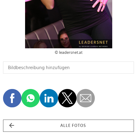
© leadersnet.at
ALLE FOTOS