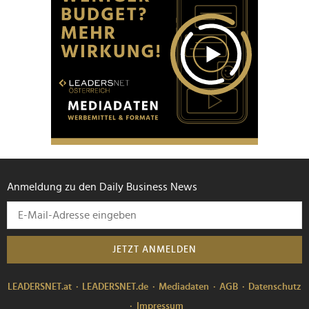
Anmeldung zu den Daily Business News
JETZT ANMELDEN
LEADERSNET.at
LEADERSNET.de
Mediadaten
AGB
Datenschutz
Impressum