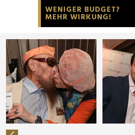
Website an unsere Partner fü
möglicherweise mit weiteren
der Dienste gesammelt habe