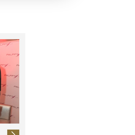
 führen diese Informationen
ie im Rahmen Ihrer Nutzung