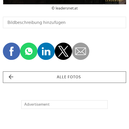
© leadersnet.at
ALLE FOTOS
Advertisement