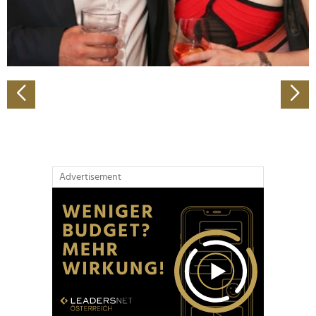
personalisieren, Funktionen für soziale Medien anbieten
zu können und die Zugriffe auf unsere Website zu
analysieren. Außerdem geben wir Informationen zu Ihrer
Verwendung unserer Website an unsere Partner für
soziale Medien, Werbung und Analysen weiter. Unsere
Partner führen diese Informationen möglicherweise mit
weiteren Daten zusammen, die Sie ihnen bereitgestellt
haben oder die sie im Rahmen Ihrer Nutzung der Dienste
gesammelt haben.
Advertisement