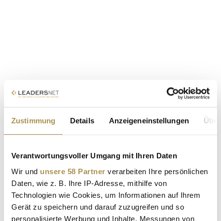
Zustimmung
Details
Anzeigeneinstellungen
Über
Verantwortungsvoller Umgang mit Ihren Daten
Wir und
unsere 58 Partner
verarbeiten Ihre persönlichen
Daten, wie z. B. Ihre IP-Adresse, mithilfe von
Technologien wie Cookies, um Informationen auf Ihrem
Gerät zu speichern und darauf zuzugreifen und so
personalisierte Werbung und Inhalte, Messungen von