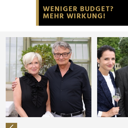
Website an unsere Partner fü
möglicherweise mit weiteren
der Dienste gesammelt habe