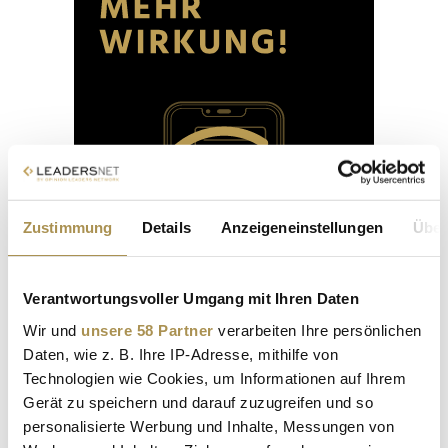
Zustimmung
Details
Anzeigeneinstellungen
Über
Verantwortungsvoller Umgang mit Ihren Daten
Wir und
unsere 58 Partner
verarbeiten Ihre persönlichen
Daten, wie z. B. Ihre IP-Adresse, mithilfe von
Technologien wie Cookies, um Informationen auf Ihrem
Gerät zu speichern und darauf zuzugreifen und so
personalisierte Werbung und Inhalte, Messungen von