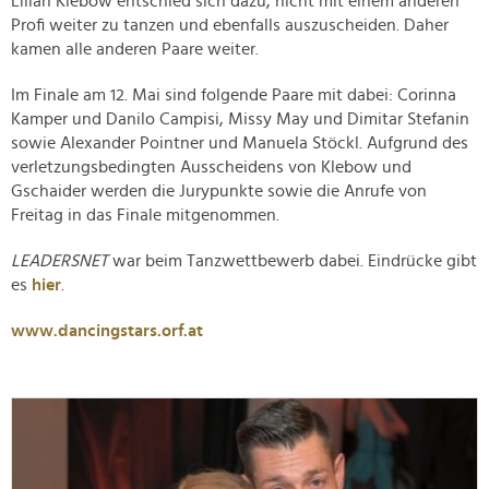
Lilian Klebow entschied sich dazu, nicht mit einem anderen
Profi weiter zu tanzen und ebenfalls auszuscheiden. Daher
kamen alle anderen Paare weiter.
Im Finale am 12. Mai sind folgende Paare mit dabei: Corinna
Kamper und Danilo Campisi, Missy May und Dimitar Stefanin
sowie Alexander Pointner und Manuela Stöckl. Aufgrund des
verletzungsbedingten Ausscheidens von Klebow und
Gschaider werden die Jurypunkte sowie die Anrufe von
Freitag in das Finale mitgenommen.
LEADERSNET
war beim Tanzwettbewerb dabei. Eindrücke gibt
es
hier
.
www.dancingstars.orf.at