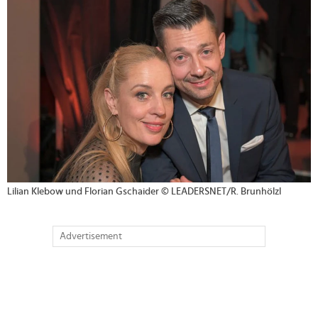
Lilian Klebow und Florian Gschaider © LEADERSNET/R. Brunhölzl
Advertisement