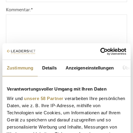
Kommentar:
*
Sicherheitscode bestätigen:
*
Zustimmung
Details
Anzeigeneinstellungen
Über
Verantwortungsvoller Umgang mit Ihren Daten
Wir und
unsere 58 Partner
verarbeiten Ihre persönlichen
Daten, wie z. B. Ihre IP-Adresse, mithilfe von
Technologien wie Cookies, um Informationen auf Ihrem
* Pflichtfelder.
Gerät zu speichern und darauf zuzugreifen und so
ABSENDEN
personalisierte Werbung und Inhalte, Messungen von