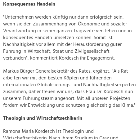
Konsequentes Handeln
"Unternehmen werden künftig nur dann erfolgreich sein,
wenn sie den Zusammenhang von Ökonomie und sozialer
Verantwortung in seiner ganzen Tragweite verstehen und in
konsequentes Handeln umsetzen können. Somit ist
Nachhaltigkeit vor allem mit der Herausforderung guter
Führung in Wirtschaft, Staat und Zivilgesellschaft
verbunden", kommentiert Kordesch ihr Engagement.
Markus Bürger Generalsekretär des Rates, ergänzt: "Als Rat
arbeiten wir mit den besten Köpfen und führenden
internationalen Globalisierungs- und Nachhaltigkeitsexperten
zusammen, daher freuen wir uns, dass Frau Dr. Kordesch nun
unserem Führungsteam angehört. Mit all unseren Projekten
fördern wir Entwicklung und schützen gleichzeitig das Klima."
Theologin und Wirtschaftsethikerin
Ramona Maria Kordesch ist Theologin und
Wirtschaftsethikerin. Nach ihrem Studium in Graz und