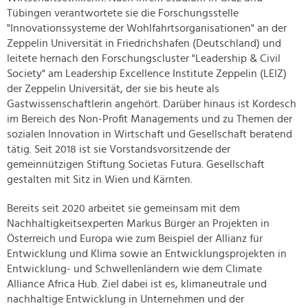
Tübingen verantwortete sie die Forschungsstelle
"Innovationssysteme der Wohlfahrtsorganisationen" an der
Zeppelin Universität in Friedrichshafen (Deutschland) und
leitete hernach den Forschungscluster "Leadership & Civil
Society" am Leadership Excellence Institute Zeppelin (LEIZ)
der Zeppelin Universität, der sie bis heute als
Gastwissenschaftlerin angehört. Darüber hinaus ist Kordesch
im Bereich des Non-Profit Managements und zu Themen der
sozialen Innovation in Wirtschaft und Gesellschaft beratend
tätig. Seit 2018 ist sie Vorstandsvorsitzende der
gemeinnützigen Stiftung Societas Futura. Gesellschaft
gestalten mit Sitz in Wien und Kärnten.
Bereits seit 2020 arbeitet sie gemeinsam mit dem
Nachhaltigkeitsexperten Markus Bürger an Projekten in
Österreich und Europa wie zum Beispiel der Allianz für
Entwicklung und Klima sowie an Entwicklungsprojekten in
Entwicklung- und Schwellenländern wie dem Climate
Alliance Africa Hub. Ziel dabei ist es, klimaneutrale und
nachhaltige Entwicklung in Unternehmen und der