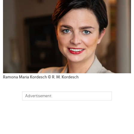
Ramona Maria Kordesch © R. M. Kordesch
Advertisement