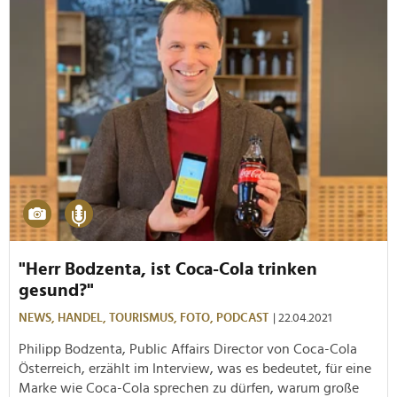
"Herr Bodzenta, ist Coca-Cola trinken
gesund?"
NEWS,
HANDEL,
TOURISMUS,
FOTO,
PODCAST
| 22.04.2021
Philipp Bodzenta, Public Affairs Director von Coca-Cola
Österreich, erzählt im Interview, was es bedeutet, für eine
Marke wie Coca-Cola sprechen zu dürfen, warum große