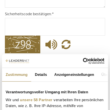
Sicherheitscode bestätigen:
*
* Pflichtfelder.
ABSENDEN
Zustimmung
Details
Anzeigeneinstellungen
Über
LEADERSNET.TV
Verantwortungsvoller Umgang mit Ihren Daten
LAUTSCHALTEN
Wir und
unsere 58 Partner
verarbeiten Ihre persönlichen
Daten, wie z. B. Ihre IP-Adresse, mithilfe von