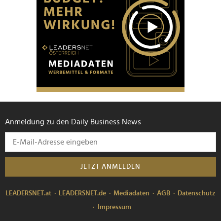
Anmeldung zu den Daily Business News
JETZT ANMELDEN
LEADERSNET.at
LEADERSNET.de
Mediadaten
AGB
Datenschutz
Impressum