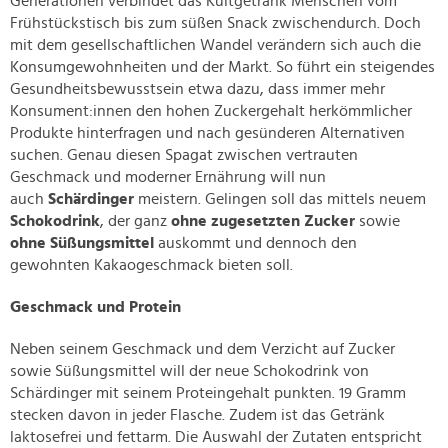
Generationen verbindet das Kultgetränk Menschen vom
Frühstückstisch bis zum süßen Snack zwischendurch. Doch
mit dem gesellschaftlichen Wandel verändern sich auch die
Konsumgewohnheiten und der Markt. So führt ein steigendes
Gesundheitsbewusstsein etwa dazu, dass immer mehr
Konsument:innen den hohen Zuckergehalt herkömmlicher
Produkte hinterfragen und nach gesünderen Alternativen
suchen. Genau diesen Spagat zwischen vertrauten
Geschmack und moderner Ernährung will nun
auch
Schärdinger
meistern. Gelingen soll das mittels neuem
Schokodrink
, der ganz
ohne zugesetzten Zucker
sowie
ohne Süßungsmittel
auskommt und dennoch den
gewohnten Kakaogeschmack bieten soll.
Geschmack und Protein
Neben seinem Geschmack und dem Verzicht auf Zucker
sowie Süßungsmittel will der neue Schokodrink von
Schärdinger mit seinem Proteingehalt punkten. 19 Gramm
stecken davon in jeder Flasche. Zudem ist das Getränk
laktosefrei und fettarm. Die Auswahl der Zutaten entspricht