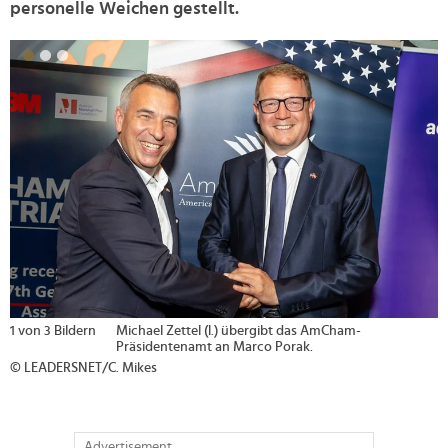
personelle Weichen gestellt.
>
1 von 3 Bildern
Michael Zettel (l.) übergibt das AmCham-
Präsidentenamt an Marco Porak.
© LEADERSNET/C. Mikes
Advertisement