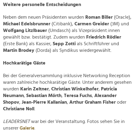
Weitere personelle Entscheidungen
Neben dem neuen Präsidenten wurden
Roman Biller
(Oracle),
Michael Edelsbrunner
(Citibank),
Carmen Greider
(3M) und
Wolfgang Litzlbauer
(Umdasch) als Vizepräsident:innen
gewählt bzw. bestätigt. Zudem wurden
Friedrich Rödler
(Erste Bank) als Kassier,
Sepp Zotti
als Schriftführer und
Martin Brodey
(Dorda) als Syndikus wiedergewählt.
Hochkarätige Gäste
Bei der Generalversammlung inklusive Networking Reception
waren zahlreiche hochkarätige Gäste. Unter anderem gesehen
wurden
Karin Zeltner
,
Christian Winkelhofer
,
Patricia
Neumann
,
Sebastian Mörth
,
Teresa Fuchs
,
Alexander
Shopov
,
Jean-Pierre Kallanian
,
Arthur Graham Fisher
oder
Christiane Noll
.
LEADERSNET
war bei der Veranstaltung. Fotos sehen Sie in
unserer
Galerie
.