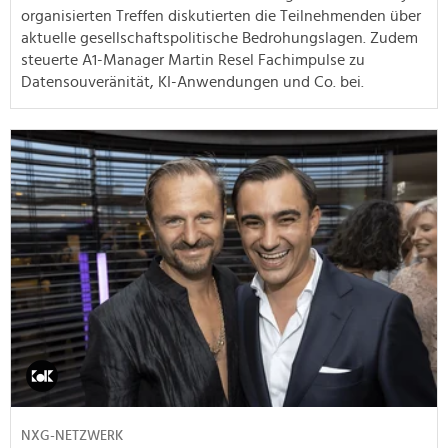
organisierten Treffen diskutierten die Teilnehmenden über
aktuelle gesellschaftspolitische Bedrohungslagen. Zudem
steuerte A1-Manager Martin Resel Fachimpulse zu
Datensouveränität, KI-Anwendungen und Co. bei.
NXG-NETZWERK