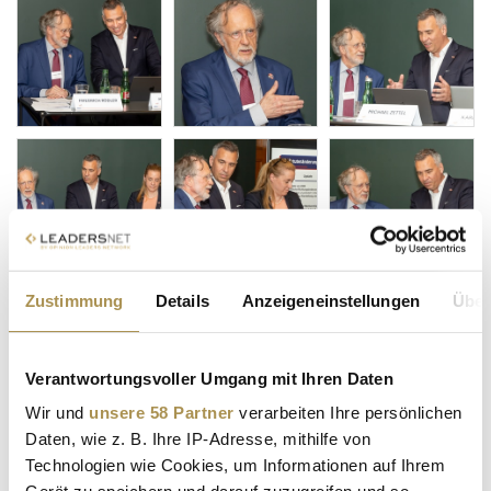
Zustimmung
Details
Anzeigeneinstellungen
Über
Verantwortungsvoller Umgang mit Ihren Daten
Wir und
unsere 58 Partner
verarbeiten Ihre persönlichen
Daten, wie z. B. Ihre IP-Adresse, mithilfe von
Technologien wie Cookies, um Informationen auf Ihrem