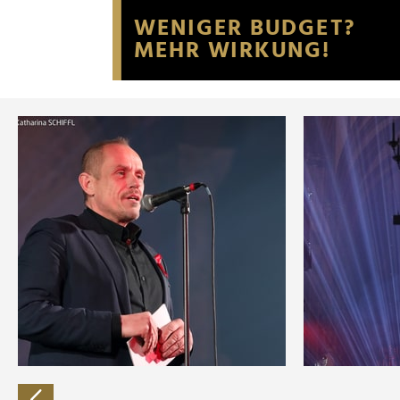
Website an unsere Partner fü
möglicherweise mit weiteren
der Dienste gesammelt habe