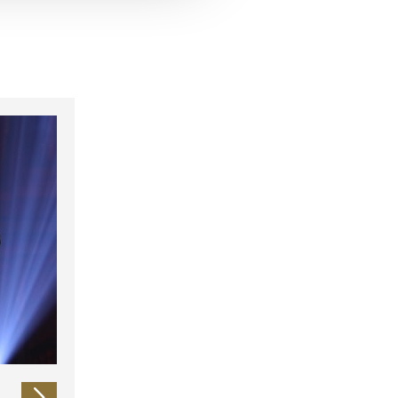
 führen diese Informationen
ie im Rahmen Ihrer Nutzung