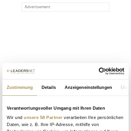
Advertisement
Zustimmung
Details
Anzeigeneinstellungen
Über
Verantwortungsvoller Umgang mit Ihren Daten
Wir und
unsere 58 Partner
verarbeiten Ihre persönlichen
Daten, wie z. B. Ihre IP-Adresse, mithilfe von