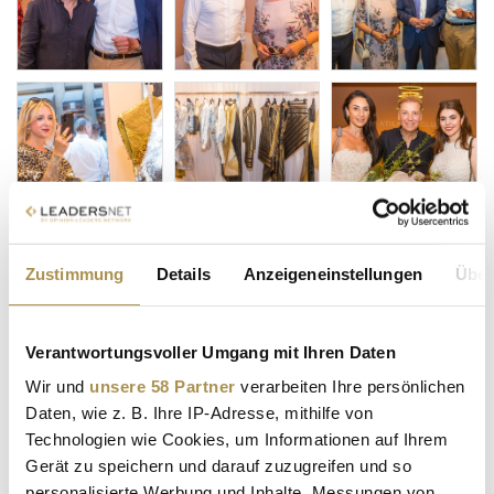
Zustimmung
Details
Anzeigeneinstellungen
Über
Verantwortungsvoller Umgang mit Ihren Daten
Wir und
unsere 58 Partner
verarbeiten Ihre persönlichen
Daten, wie z. B. Ihre IP-Adresse, mithilfe von
Technologien wie Cookies, um Informationen auf Ihrem
Gerät zu speichern und darauf zuzugreifen und so
personalisierte Werbung und Inhalte, Messungen von