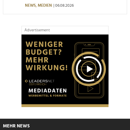
NEWS,
MEDIEN
| 06.08.2026
Advertisement
MEHR NEWS