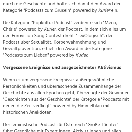
durch die Geschichte und holte sich damit den Award der
Kategorie "Podcasts zum Gruseln" powered by
Kurier
ein.
Die Kategorie "Popkultur Podcast" verdiente sich "Merci,
Chérie" powered by
Kurier
, der Podcast, in dem sich alles um
den Eurovision Song Contest dreht. "sexOlogisch", der
Podcast über Sexualität, Körperwahrnehmung und
Gewaltprävention, erhielt den Award in der Kategorie
"Podcasts zum Lieben" powered by
Kurier
.
Vergessene Ereignisse und ausgezeichneter Aktivismus
Wenn es um vergessene Ereignisse, außergewöhnliche
Persönlichkeiten und überraschende Zusammenhänge der
Geschichte aus allen Epochen geht, überzeugte der Gewinner
"Geschichten aus der Geschichte" der Kategorie "Podcasts mit
denen die Zeit verfliegt" powered by Himmelblau mit
historischen Anekdoten.
Der feministische Podcast für Österreich "Große Töchter"
führt Gespräche mit Expert:innen, Aktivist:innen und allen,