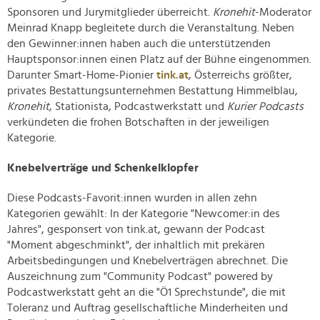
Sponsoren und Jurymitglieder überreicht.
Kronehit
-Moderator
Meinrad Knapp begleitete durch die Veranstaltung. Neben
den Gewinner:innen haben auch die unterstützenden
Hauptsponsor:innen einen Platz auf der Bühne eingenommen.
Darunter Smart-Home-Pionier
tink.at
, Österreichs größter,
privates Bestattungsunternehmen Bestattung Himmelblau,
Kronehit
, Stationista, Podcastwerkstatt und
Kurier Podcasts
verkündeten die frohen Botschaften in der jeweiligen
Kategorie.
Knebelverträge und Schenkelklopfer
Diese Podcasts-Favorit:innen wurden in allen zehn
Kategorien gewählt: In der Kategorie "Newcomer:in des
Jahres", gesponsert von tink.at, gewann der Podcast
"Moment abgeschminkt", der inhaltlich mit prekären
Arbeitsbedingungen und Knebelverträgen abrechnet. Die
Auszeichnung zum "Community Podcast" powered by
Podcastwerkstatt geht an die "Ö1 Sprechstunde", die mit
Toleranz und Auftrag gesellschaftliche Minderheiten und