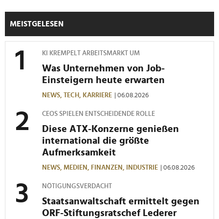
MEISTGELESEN
KI KREMPELT ARBEITSMARKT UM
Was Unternehmen von Job-
Einsteigern heute erwarten
NEWS,
TECH,
KARRIERE
| 06.08.2026
CEOS SPIELEN ENTSCHEIDENDE ROLLE
Diese ATX-Konzerne genießen
international die größte
Aufmerksamkeit
NEWS,
MEDIEN,
FINANZEN,
INDUSTRIE
| 06.08.2026
NÖTIGUNGSVERDACHT
Staatsanwaltschaft ermittelt gegen
ORF-Stiftungsratschef Lederer