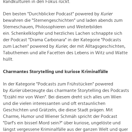
Randkulturen in den Fokus rückt.
Den besten "Durchblicker Podcast" powered by
Kurier
bewahren die "Sternengeschichten" und laden abends zum
Sterneschauen, Philosophieren und Weiterbilden
ein. Schenkelklopfer und herzliches Lachen schnappte sich
der Podcast "Drama Carbonara" in der Kategorie "Podcasts
zum Lachen" powered by
Kurier
, der mit Alltagsgeschichten,
Tabuthemen und alle Facetten des Lebens in Witz und Watte
hüllt.
Charmantes Storytelling und kuriose Kriminalfälle
In der Kategorie "Podcasts zum Frühstücken" powered
by
Kurier
überzeugte das charmante Storytelling des Podcasts
"Erzähl mir von Wien". Bei diesem dreht sich alles um Wien
und die vielen interessanten und oft erstaunlichen
Geschichten und Grätzeln, die diese Stadt prägen. Mit
Charme, Humor und Wiener Schmäh spricht der Podcast
"Darf's ein bisserl Mord sein?" über kuriose, ungelöste und
längst vergessene Kriminalfälle aus der ganzen Welt und quer