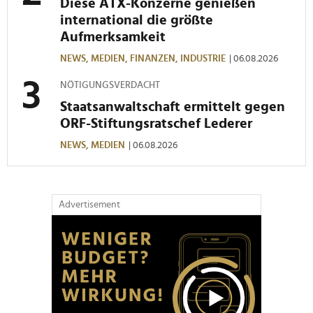
Diese ATX-Konzerne genießen
international die größte
Aufmerksamkeit
NEWS,
MEDIEN,
FINANZEN,
INDUSTRIE
| 06.08.2026
NÖTIGUNGSVERDACHT
Staatsanwaltschaft ermittelt gegen
ORF-Stiftungsratschef Lederer
NEWS,
MEDIEN
| 06.08.2026
Advertisement