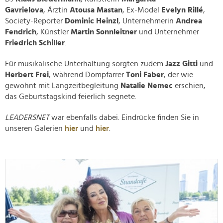
Gavrielova
, Ärztin
Atousa Mastan
, Ex-Model
Evelyn Rillé
,
Society-Reporter
Dominic Heinzl
, Unternehmerin
Andrea
Fendrich
, Künstler
Martin Sonnleitner
und Unternehmer
Friedrich Schiller
.
Für musikalische Unterhaltung sorgten zudem
Jazz Gitti
und
Herbert Frei
, während Dompfarrer
Toni Faber
, der wie
gewohnt mit Langzeitbegleitung
Natalie Nemec
erschien,
das Geburtstagskind feierlich segnete.
LEADERSNET
war ebenfalls dabei. Eindrücke finden Sie in
unseren Galerien
hier
und
hier
.