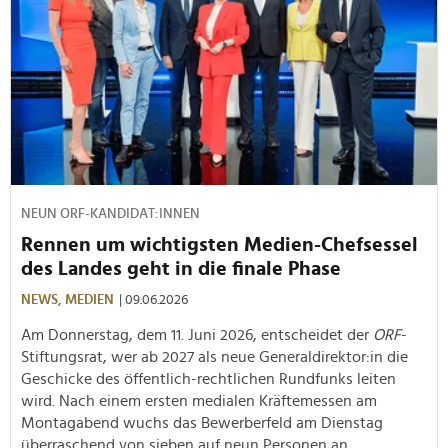
NEUN ORF-KANDIDAT:INNEN
Rennen um wichtigsten Medien-Chefsessel
des Landes geht in die finale Phase
NEWS,
MEDIEN
| 09.06.2026
Am Donnerstag, dem 11. Juni 2026, entscheidet der
ORF
-
Stiftungsrat, wer ab 2027 als neue Generaldirektor:in die
Geschicke des öffentlich-rechtlichen Rundfunks leiten
wird. Nach einem ersten medialen Kräftemessen am
Montagabend wuchs das Bewerberfeld am Dienstag
überraschend von sieben auf neun Personen an.