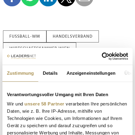
FUSSBALL-WM
HANDELSVERBAND
WIRTSCHAFTSKAMMER WIEN
Kommentar veröffentlichen
Zustimmung
Details
Anzeigeneinstellungen
Über
Autor:
*
Verantwortungsvoller Umgang mit Ihren Daten
Wir und
unsere 58 Partner
verarbeiten Ihre persönlichen
Kommentar:
*
Daten, wie z. B. Ihre IP-Adresse, mithilfe von
Technologien wie Cookies, um Informationen auf Ihrem
Gerät zu speichern und darauf zuzugreifen und so
personalisierte Werbung und Inhalte, Messungen von