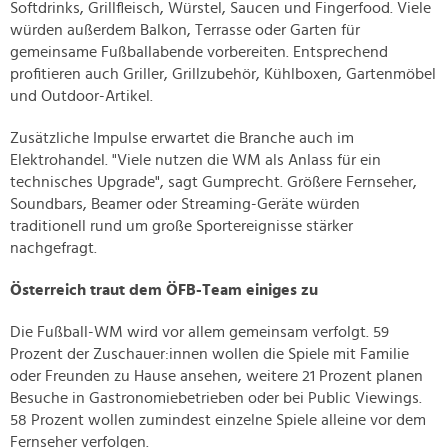
Softdrinks, Grillfleisch, Würstel, Saucen und Fingerfood. Viele
würden außerdem Balkon, Terrasse oder Garten für
gemeinsame Fußballabende vorbereiten. Entsprechend
profitieren auch Griller, Grillzubehör, Kühlboxen, Gartenmöbel
und Outdoor-Artikel.
Zusätzliche Impulse erwartet die Branche auch im
Elektrohandel. "Viele nutzen die WM als Anlass für ein
technisches Upgrade", sagt Gumprecht. Größere Fernseher,
Soundbars, Beamer oder Streaming-Geräte würden
traditionell rund um große Sportereignisse stärker
nachgefragt.
Österreich traut dem ÖFB-Team einiges zu
Die Fußball-WM wird vor allem gemeinsam verfolgt. 59
Prozent der Zuschauer:innen wollen die Spiele mit Familie
oder Freunden zu Hause ansehen, weitere 21 Prozent planen
Besuche in Gastronomiebetrieben oder bei Public Viewings.
58 Prozent wollen zumindest einzelne Spiele alleine vor dem
Fernseher verfolgen.