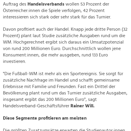
Auftrag des
Handelsverbands
wollen 53 Prozent der
Österreicher:innen die Spiele verfolgen, 42 Prozent
interessieren sich stark oder sehr stark für das Turnier.
Davon profitiert auch der Handel. Knapp jede dritte Person (32
Prozent) plant laut Studie zusätzliche Ausgaben rund um die
WM. Hochgerechnet ergibt sich daraus ein Umsatzpotenzial
von rund 200 Millionen Euro. Durchschnittlich wollen jene
Konsument:innen, die mehr ausgeben, rund 133 Euro
investieren.
"Die Fußball-WM ist mehr als ein Sportereignis. Sie sorgt für
zusätzliche Nachfrage im Handel und schafft gemeinsame
Erlebnisse mit Familie und Freunden. Fast ein Drittel der
Bevölkerung plant rund um das Turnier zusätzliche Ausgaben,
insgesamt ergibt das 200 Millionen Euro", sagt
Handelsverband-Geschäftsführer
Rainer Will.
Diese Segmente profitieren am meisten
Die größten Zusatzumsätze erwarten die Studienautor:innen