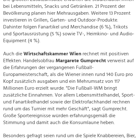
bei Lebensmitteln, Snacks und Getränken. 21 Prozent der
Bevölkerung planen hier Mehrausgaben. Weitere 13 Prozent
investieren in Grillen, Garten- und Outdoor-Produkte.
Dahinter folgen Fanartikel und Merchandise (6 %), Trikots
und Sportausrüstung (5 %) sowie TV-, Heimkino- und Audio-
Equipment (4 %).
Auch die
Wirtschaftskammer Wien
rechnet mit positiven
Effekten. Handelsobfrau
Margarete Gumprecht
verweist auf
die Erfahrungen der vergangenen Fußball-
Europameisterschaft, als die Wiener:innen rund 140 Euro pro
Kopf zusätzlich ausgaben und ein Mehrumsatz von 117
Millionen Euro erzielt wurde. "Die Fußball-WM bringt
zusätzliche Einnahmen. Vor allem Lebensmittelhandel, Sport-
und Fanartikelhandel sowie der Elektrofachhandel rechnen
rund um das Turnier mit mehr Geschäft", sagt Gumprecht.
Große Sportereignisse würden erfahrungsgemäß die
Stimmung und damit auch die Konsumlaune heben.
Besonders gefragt seien rund um die Spiele Knabbereien, Bier,